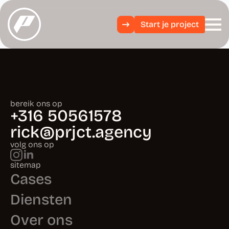
Start je project
bereik ons op
+316 50561578
rick@prjct.agency
volg ons op
sitemap
Cases
Diensten
Over ons