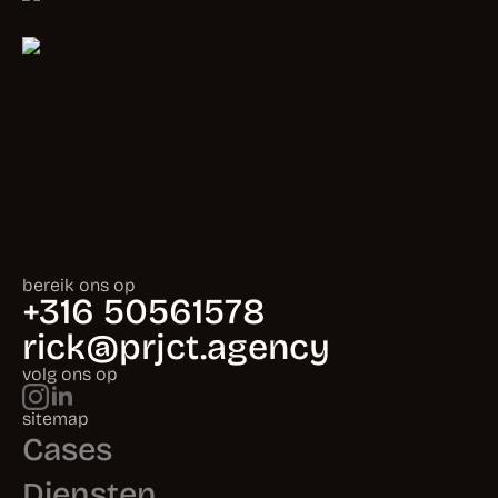
bereik ons op
+316 50561578
rick@prjct.agency
volg ons op
sitemap
Cases
Diensten