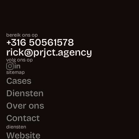
bereik ons op
+316 50561578
rick@prjct.agency
volg ons op
sitemap
Cases
Diensten
Over ons
Contact
diensten
Website
Branding
Content