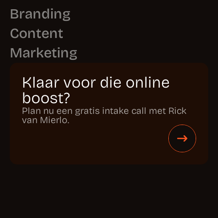
Marketing
Klaar voor die online
boost?
Plan nu een gratis intake call met Rick
van Mierlo.
Meer van PRJCT:
© 2026 PRJCT Agency